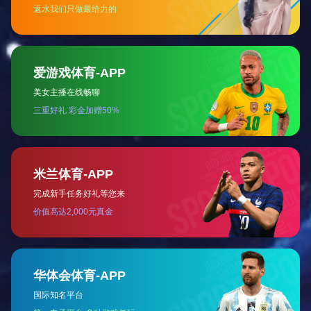
当前位置：
星空官方网页版-星空（中国）
/
业绩展示
/
房建工程
宁德市蕉城区金涵卫生院项目
宁德市蕉城区金涵卫生院项目
Details
综合利用产品及配方泥加工项目（一期）
综合利用产品及配方泥加工项目（一期）
Details
上杭工业园区三期标准厂房建设项目
上杭工业园区三期标准厂房建设项目
Details
上杭城发首苑
上杭城发首苑