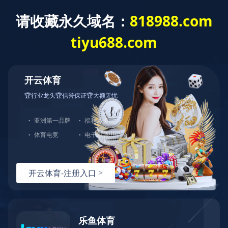
星空官方网页版
星空官方网页版-星空（中国）
公司简介
荣誉资质

荣誉资质
企业资质
企业专利
企业荣誉
企业业绩
