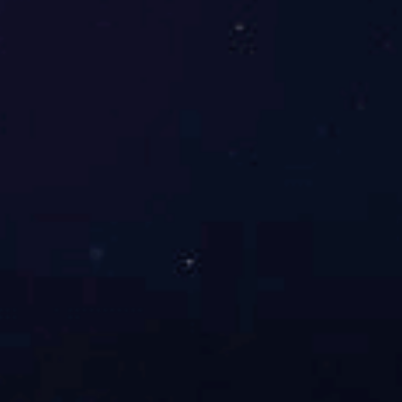


CONTACT INFORMATION
联系方式
福建省龙岩市新罗区东肖镇龙腾南路14号珠江大厦7层701室