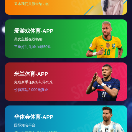
/
企业荣誉
荣誉
荣誉
荣誉
2016-2017龙岩上守合同重信用企业
荣誉
荣誉
荣誉
荣誉
荣誉
2016-2017年度福建省守合同重信用企业