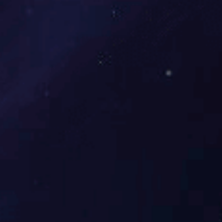
2018年度“纳税大户”称号
2019年度“纳税大户”称号
抗击疫情
心怀公益
×