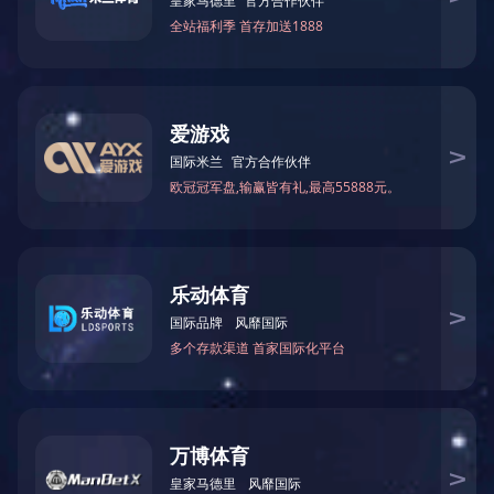
联系方式
客户留言
星空官方网页版-星空（中国）
公司简介
荣誉资质
企业资质
企业专利
企业荣誉
企业业绩
市政工程业绩
公路工程业绩
电力工程业绩
水利工程业
绩
房建工程业绩
业绩展示
星空官方网页版
星空官方网页版
业内动态
联系我们
联系方式
客户留言

星空官方网页版-星空（中国）