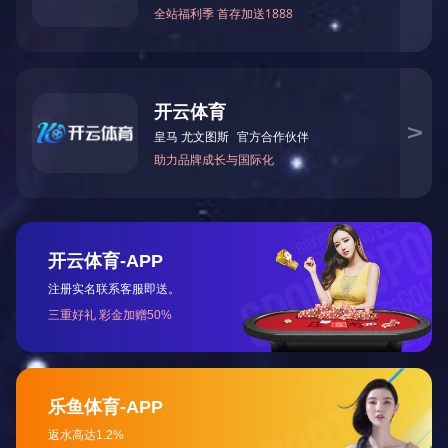
公司简介
荣誉资质

企业资质
企业专利
企业荣誉
企业业绩

市政工程业绩
公路工程业绩
电力工程业绩
水利工程业
绩
房建工程业绩
业绩展示
星空官方网页版

星空官方网页版
业内动态
联系我们

联系方式
客户留言
联系方式
客户留言
当前位置：
星空官方网页版-星空（中国）
/
在线留言