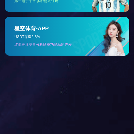
传真：
邮箱：
*
验证码：
地址：
邮编：
提交
CONTACT INFORMATION
联系方式
福建省龙岩市新罗区东肖镇龙腾南路14号珠江大厦7层701室
0597-2336139
382955834@qq.com