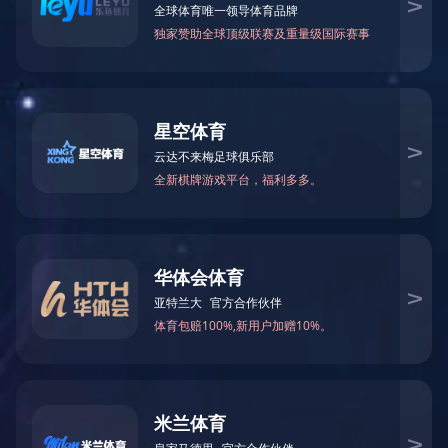
企业业绩
市政工程业绩
公路工程业绩
电力工程业绩
水利工程业绩
房建工程业绩
业绩展示
星空官方网页版

星空官方网页版
星空官方网页版
业内动态
联系我们

联系我们