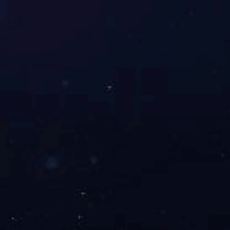
联系方式
留言应用名称：
客户留言
描述：
*
留言内容：
姓名：
性别：
男
女
手机：
电话：
传真：
邮箱：
地址：