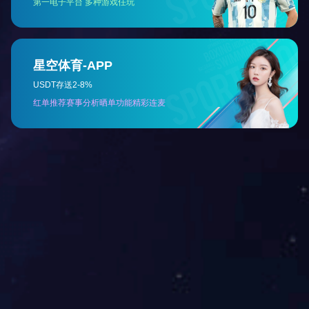
联系方式
福建省龙岩市新罗区东肖镇龙腾南路14号珠江大厦7层701室
0597-2336139
382955834@qq.com
WEBSITE QR CODE
网站二维码
扫一扫进入网站
微信公众号
扫一扫关注微信公众号
ONLINE MESSAGE