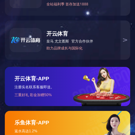
公司简介
荣誉资质

企业资质
企业专利
企业荣誉
企业业绩

市政工程业绩
公路工程业绩
电力工程业绩
水利工程业
绩
房建工程业绩
业绩展示
星空官方网页版

星空官方网页版
业内动态
联系我们

联系方式
客户留言

市政工程
公路工程
房建工程