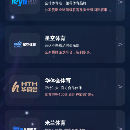
企业业绩
市政工程业绩
公路工程业绩
电力工程业绩
水利工程业绩
房建工程业绩
业绩展示
星空官方网页版

星空官方网页版
星空官方网页版
业内动态
联系我们

联系我们