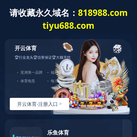
星空官方网页版
星空官方网页版-星空（中国）
公司简介
荣誉资质

荣誉资质
企业资质
企业专利
企业荣誉
企业业绩
