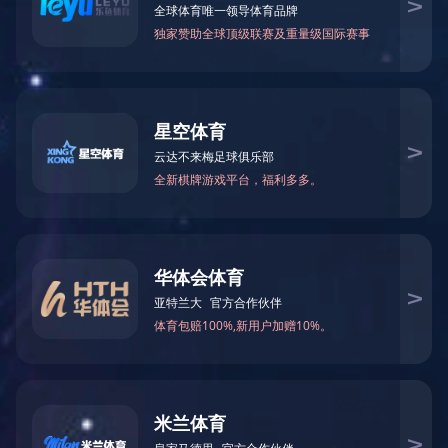
企业业绩
市政工程业绩
公路工程业绩
电力工程业绩
水利工程业绩
房建工程业绩
业绩展示
星空官方网页版

星空官方网页版
星空官方网页版
业内动态
联系我们

联系我们