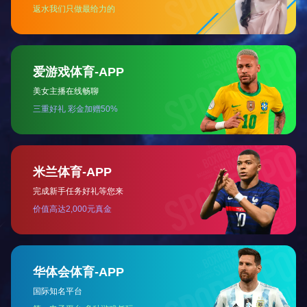
当前位置：
星空官方网页版-星空（中国）
/
荣誉资质
/
企业荣誉
/
2018年度“纳税大户”称号
2018年度“纳税大户”称号
工程描述
参数
扫二维码用手机看
未找到相应参数组，请于后台属性模板中添加
上一个
2017年度“纳税大户”称号
下一个