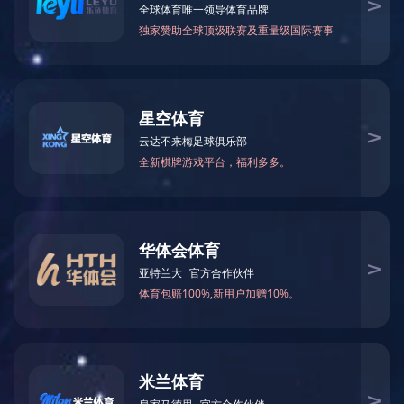
企业业绩
市政工程业绩
公路工程业绩
电力工程业绩
水利工程业绩
房建工程业绩
业绩展示
星空官方网页版

星空官方网页版
星空官方网页版
业内动态
联系我们

联系我们