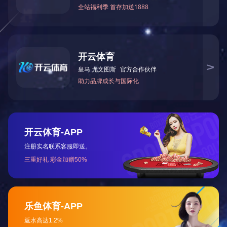
公司简介
荣誉资质

企业资质
企业专利
企业荣誉
企业业绩

市政工程业绩
公路工程业绩
电力工程业绩
水利工程业
绩
房建工程业绩
业绩展示
星空官方网页版

星空官方网页版
业内动态
联系我们

联系方式
客户留言

市政工程
公路工程
房建工程