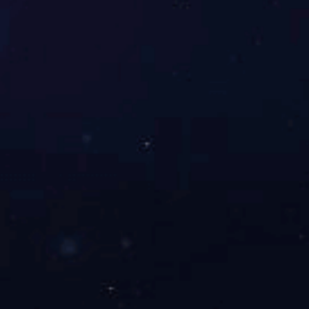
ONLINE MESSAGE
联系方式
留言应用名称：
客户留言
描述：
*
留言内容：
姓名：
性别：
男
女
手机：
电话：
传真：
邮箱：