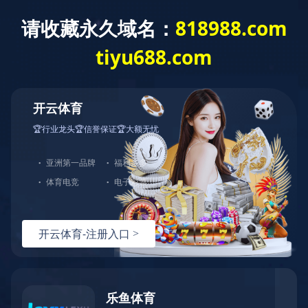
星空官方网页版
星空官方网页版-星空（中国）
公司简介
荣誉资质

荣誉资质
企业资质
企业专利
企业荣誉
企业业绩
