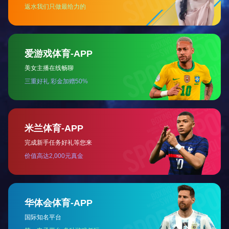
当前位置：
星空官方网页版-星空（中国）
/
业绩展示
/
房建工程
/
宁德市蕉城区金涵卫生院项目
宁德市蕉城区金涵卫生院项目
工程描述
参数
扫二维码用手机看
未找到相应参数组，请于后台属性模板中添加
上一个
无
下一个