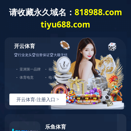
星空官方网页版
星空官方网页版-星空（中国）
公司简介
荣誉资质

荣誉资质
企业资质
企业专利
企业荣誉
企业业绩
