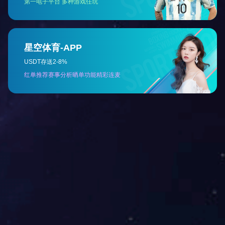
安全生产许可证-1
CONTACT INFORMATION
联系方式
福建省龙岩市新罗区东肖镇龙腾南路14号珠江大厦7层701室
0597-2336139
382955834@qq.com
WEBSITE QR CODE
网站二维码
扫一扫进入网站
微信公众号
扫一扫关注微信公众号