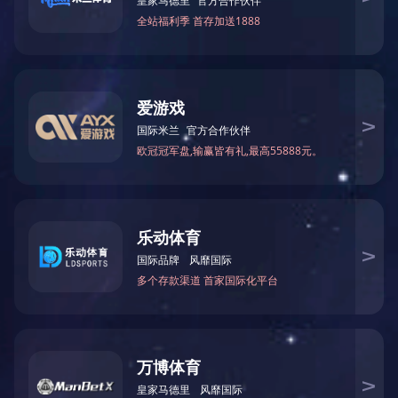
联系方式
客户留言
星空官方网页版-星空（中国）
公司简介
荣誉资质
企业资质
企业专利
企业荣誉
企业业绩
市政工程业绩
公路工程业绩
电力工程业绩
水利工程业
绩
房建工程业绩
业绩展示
星空官方网页版
星空官方网页版
业内动态
联系我们
联系方式
客户留言

星空官方网页版-星空（中国）