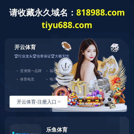
星空官方网页版
星空官方网页版-星空（中国）
公司简介
荣誉资质

荣誉资质
企业资质
企业专利
企业荣誉
企业业绩
