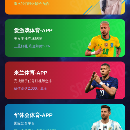
当前位置：
星空官方网页版-星空（中国）
/
荣誉资质
/
企业资质
/
认证证书
认证证书
工程描述
参数
扫二维码用手机看
未找到相应参数组，请于后台属性模板中添加
上一个
认证证书
下一个