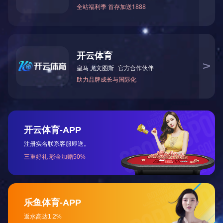
公司简介
荣誉资质

企业资质
企业专利
企业荣誉
企业业绩

市政工程业绩
公路工程业绩
电力工程业绩
水利工程业
绩
房建工程业绩
业绩展示
星空官方网页版

星空官方网页版
业内动态
联系我们

联系方式
客户留言

市政工程
公路工程
房建工程