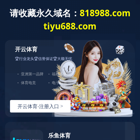
星空官方网页版
星空官方网页版-星空（中国）
公司简介
荣誉资质

荣誉资质
企业资质
企业专利
企业荣誉
企业业绩
